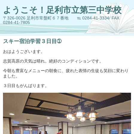
ようこそ！足利市立第三中学校
〒326-0026 足利市常盤町６７番地 ℡ 0284-41-3334/ FAX
0284-41-7805
スキー宿泊学習３日目➀
おはようございます。
志賀高原の天気は晴れ。絶好のコンディションです。
今朝も豊富なメニューの朝食に、疲れた表情の生徒も笑顔に変わり
ました。
３日目もがんばります。