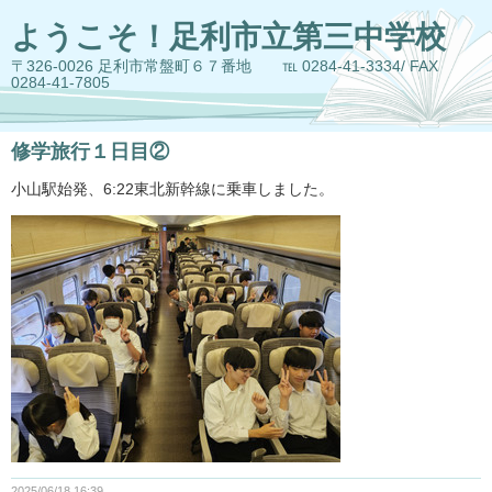
ようこそ！足利市立第三中学校
〒326-0026 足利市常盤町６７番地 ℡ 0284-41-3334/ FAX
0284-41-7805
修学旅行１日目②
小山駅始発、6:22東北新幹線に乗車しました。
2025/06/18 16:39